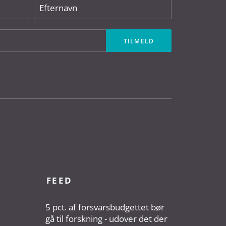
FEED
5 pct. af forsvarsbudgettet bør
gå til forskning - udover det der