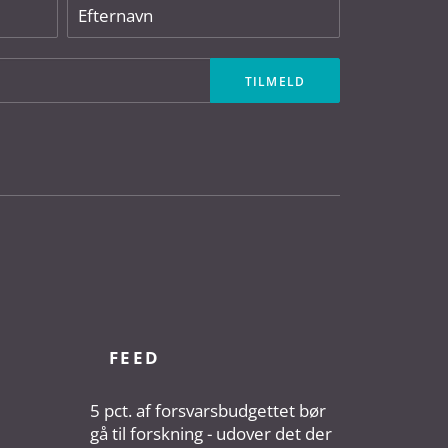
FEED
5 pct. af forsvarsbudgettet bør
gå til forskning - udover det der