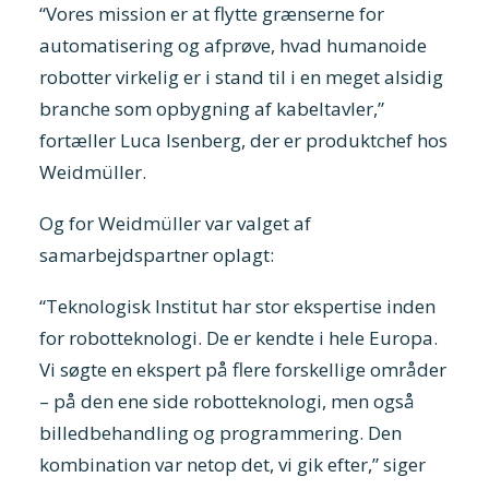
“Vores mission er at flytte grænserne for
automatisering og afprøve, hvad humanoide
robotter virkelig er i stand til i en meget alsidig
branche som opbygning af kabeltavler,”
fortæller Luca Isenberg, der er produktchef hos
Weidmüller.
Og for Weidmüller var valget af
samarbejdspartner oplagt:
“
Teknologisk Institut har stor ekspertise inden
for robotteknologi. De er kendte i hele Europa.
Vi søgte en ekspert på flere forskellige områder
– p
å den ene side robotteknologi, men også
billedbehandling og programmering. Den
kombination var netop det, vi gik efter,” siger