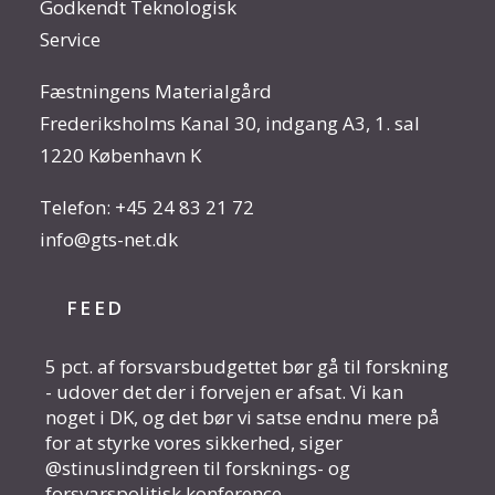
Godkendt Teknologisk
Service
Fæstningens Materialgård
Frederiksholms Kanal 30, indgang A3, 1. sal
1220 København K
Telefon:
+45 24 83 21 72
info@gts-net.dk
FEED
5 pct. af forsvarsbudgettet bør gå til forskning
- udover det der i forvejen er afsat. Vi kan
noget i DK, og det bør vi satse endnu mere på
for at styrke vores sikkerhed, siger
@stinuslindgreen til forsknings- og
forsvarspolitisk konference.