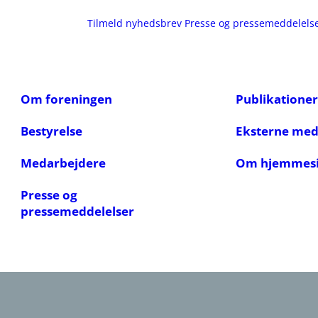
Tilmeld nyhedsbrev
Presse og pressemeddelels
Om foreningen
Publikationer
Bestyrelse
Eksterne me
Medarbejdere
Om hjemmes
Presse og
pressemeddelelser