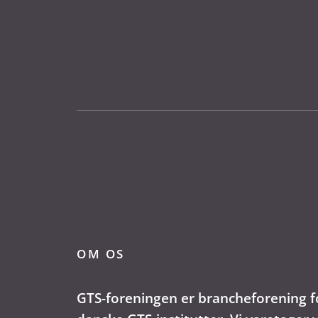
OM OS
GTS-foreningen er brancheforening f