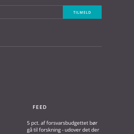
FEED
5 pct. af forsvarsbudgettet bør
gå til forskning - udover det der