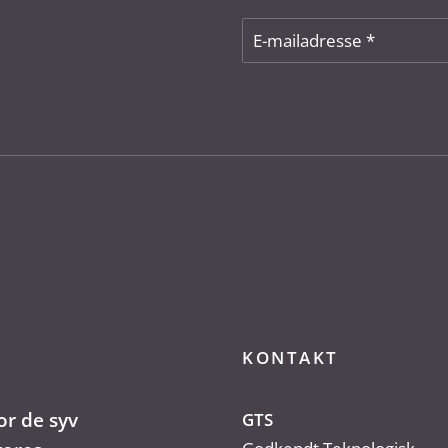
KONTAKT
or de syv
GTS