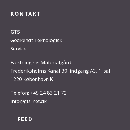
KONTAKT
GTS
Godkendt Teknologisk
Service
Fæstningens Materialgård
Frederiksholms Kanal 30, indgang A3, 1. sal
1220 København K
Telefon:
+45 24 83 21 72
info@gts-net.dk
FEED