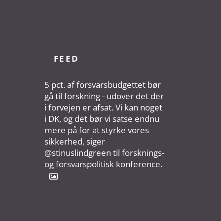
FEED
5 pct. af forsvarsbudgettet bør
gå til forskning - udover det der
i forvejen er afsat. Vi kan noget
i DK, og det bør vi satse endnu
mere på for at styrke vores
sikkerhed, siger
@stinuslindgreen til forsknings-
og forsvarspolitisk konference.