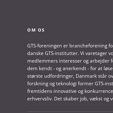
OM OS
GTS-foreningen er brancheforening fo
danske GTS-institutter. Vi varetager v
medlemmers interesser og arbejder fo
dem kendt - og anerkendt - for at løse
største udfordringer, Danmark står ov
forskning og teknologi former GTS-ins
fremtidens innovative og konkurrence
erhvervsliv. Det skaber job, vækst og v