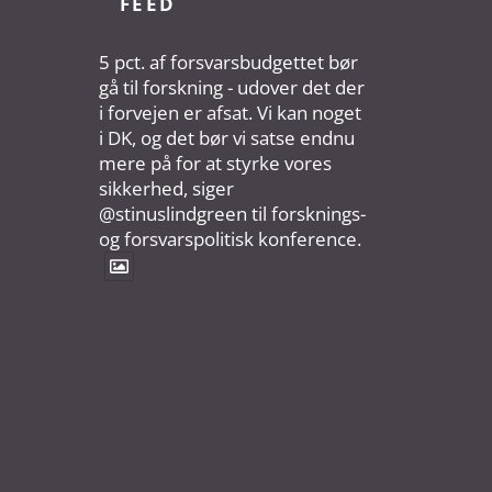
FEED
5 pct. af forsvarsbudgettet bør
gå til forskning - udover det der
i forvejen er afsat. Vi kan noget
i DK, og det bør vi satse endnu
mere på for at styrke vores
sikkerhed, siger
@stinuslindgreen til forsknings-
og forsvarspolitisk konference.