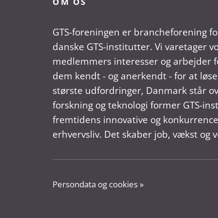
OM OS
GTS-foreningen er brancheforening fo
danske GTS-institutter. Vi varetager v
medlemmers interesser og arbejder fo
dem kendt - og anerkendt - for at løse
største udfordringer, Danmark står ov
forskning og teknologi former GTS-ins
fremtidens innovative og konkurrence
erhvervsliv. Det skaber job, vækst og v
Persondata og cookies »