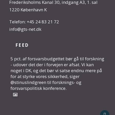
Frederiksholms Kanal 30, indgang A3, 1. sal
1220 København K
Telefon:
+45 24 83 21 72
info@gts-net.dk
FEED
5 pct. af forsvarsbudgettet bør gå til forskning
- udover det der i forvejen er afsat. Vi kan
noget i DK, og det bør vi satse endnu mere på
for at styrke vores sikkerhed, siger
@stinuslindgreen til forsknings- og
forsvarspolitisk konference.