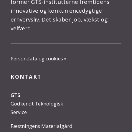
former GTS-institutterne fremtidens
innovative og konkurrencedygtige
erhvervsliv. Det skaber job, vækst og
velfærd.
Persondata og cookies »
KONTAKT
GTS
Godkendt Teknologisk
Service
Fæstningens Materialgård